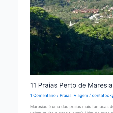
11 Praias Perto de Maresia
1 Comentário
/
Praias
,
Viagem
/
contatook
Maresias é uma das praias mais famosas do