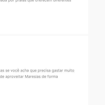
eada por praias que oferecem diferentes
Mas se você acha que precisa gastar muito
ode aproveitar Maresias de forma