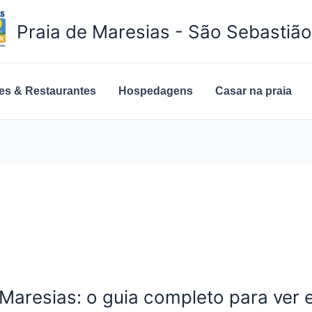
Praia de Maresias - São Sebastiã
es & Restaurantes
Hospedagens
Casar na praia
aresias: o guia completo para ver 