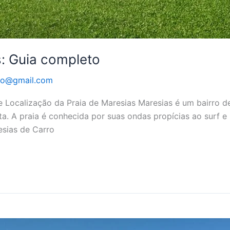
: Guia completo
go@gmail.com
te Localização da Praia de Maresias Maresias é um bairro d
. A praia é conhecida por suas ondas propícias ao surf e p
sias de Carro