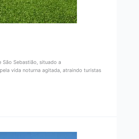
e São Sebastião, situado a
ela vida noturna agitada, atraindo turistas