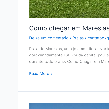
Como chegar em Maresias
Deixe um comentário
/
Praias
/
contatook
Praia de Maresias, uma joia no Litoral Nor
aproximadamente 160 km da capital paulista
durante todo o ano. Como Chegar em Mare
Read More »
11