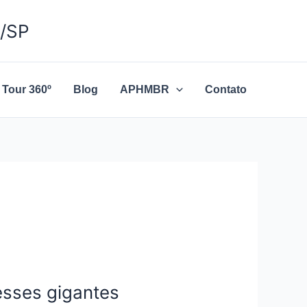
o/SP
Tour 360º
Blog
APHMBR
Contato
esses gigantes