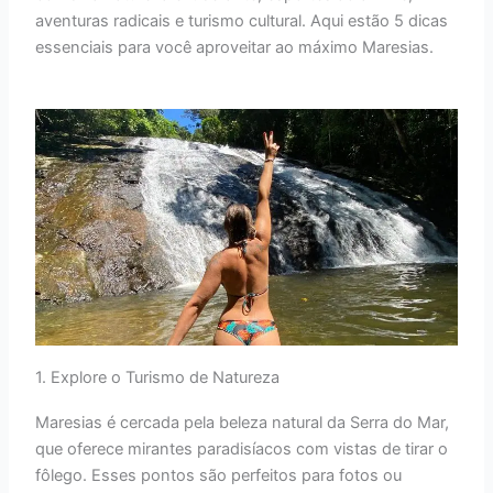
aventuras radicais e turismo cultural. Aqui estão 5 dicas
essenciais para você aproveitar ao máximo Maresias.
1. Explore o Turismo de Natureza
Maresias é cercada pela beleza natural da Serra do Mar,
que oferece mirantes paradisíacos com vistas de tirar o
fôlego. Esses pontos são perfeitos para fotos ou