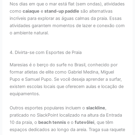
Nos dias em que o mar está flat (sem ondas), atividades
como
caiaque
e
stand-up paddle
são alternativas
incríveis para explorar as águas calmas da praia. Essas
atividades garantem momentos de lazer e conexão com
o ambiente natural.
4. Divirta-se com Esportes de Praia
Maresias é o berço do surfe no Brasil, conhecido por
formar atletas de elite como Gabriel Medina, Miguel
Pupo e Samuel Pupo. Se você deseja aprender a surfar,
existem escolas locais que oferecem aulas e locação de
equipamentos.
Outros esportes populares incluem o
slackline
,
praticado no SlackPoint localizado na altura da Entrada
10 da praia, o
beach tennis
e o
futevôlei
, que têm
espaços dedicados ao longo da areia. Traga sua raquete