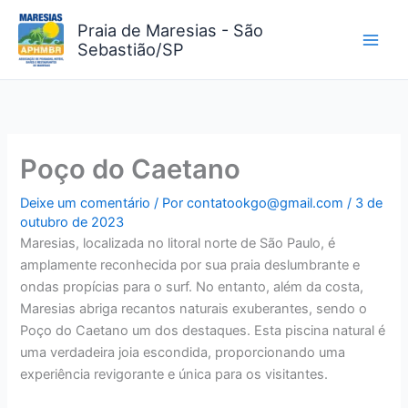
Ir
Praia de Maresias - São
para
Sebastião/SP
o
conteúdo
Poço do Caetano
Deixe um comentário
/ Por
contatookgo@gmail.com
/
3 de
outubro de 2023
Maresias, localizada no litoral norte de São Paulo, é
amplamente reconhecida por sua praia deslumbrante e
ondas propícias para o surf. No entanto, além da costa,
Maresias abriga recantos naturais exuberantes, sendo o
Poço do Caetano um dos destaques. Esta piscina natural é
uma verdadeira joia escondida, proporcionando uma
experiência revigorante e única para os visitantes.