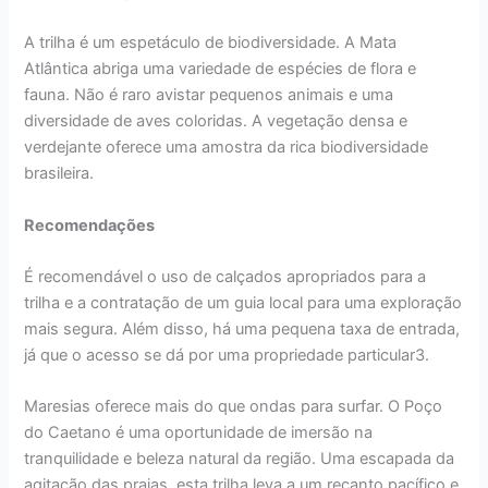
A trilha é um espetáculo de biodiversidade. A Mata
Atlântica abriga uma variedade de espécies de flora e
fauna. Não é raro avistar pequenos animais e uma
diversidade de aves coloridas. A vegetação densa e
verdejante oferece uma amostra da rica biodiversidade
brasileira.
Recomendações
É recomendável o uso de calçados apropriados para a
trilha e a contratação de um guia local para uma exploração
mais segura. Além disso, há uma pequena taxa de entrada,
já que o acesso se dá por uma propriedade particular​3​.
Maresias oferece mais do que ondas para surfar. O Poço
do Caetano é uma oportunidade de imersão na
tranquilidade e beleza natural da região. Uma escapada da
agitação das praias, esta trilha leva a um recanto pacífico e